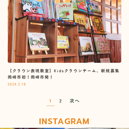
【クラウン表現教室】Kidsクラウンチーム、新規募集
岡崎市初！岡崎市発！
2024.2.18
1
2
次へ
INSTAGRAM