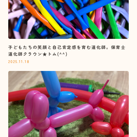
子どもたちの笑顔と自己肯定感を育む道化師。保育士
道化師クラウン★トム(^^)
2025.11.18