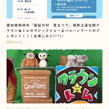
愛知県岡崎市「福祉の村 夏まつり」保育士道化師ク
ラウン★トムのマジックショー＆バルーンアートのプ
レゼント！！！お楽しみに(^^)/
2026.6.23