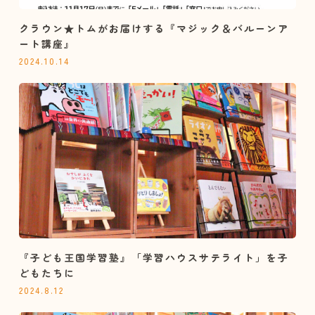
クラウン★トムがお届けする『マジック＆バルーンア
ート講座』
2024.10.14
『子ども王国学習塾』「学習ハウスサテライト」を子
どもたちに
2024.8.12