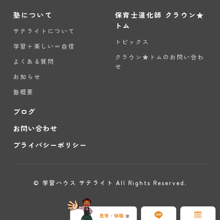
塾について
保育士道化師 クラウン★
トム
サテライトについて
トピックス
学習＋楽しい＝自信
クラウン★トムのお問い合わ
よくある質問
せ
お知らせ
塾概要
ブログ
お問い合わせ
プライバシーポリシー
© 学習ハウス サテライト All Rights Reserved.