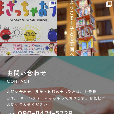
sateraito_okazaki
sateraito_okazaki
9月 21
9月 14
お問い合わせ
CONTACT
お問い合わせ、見学・体験の申し込みは、お電話、
LINE、メールフォームから承っております。お気軽に
お問い合わせください。
090-8471-5729