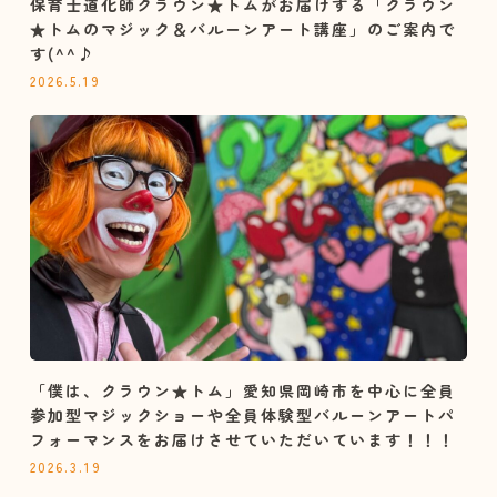
保育士道化師クラウン★トムがお届けする「クラウン
★トムのマジック＆バルーンアート講座」のご案内で
す(^^♪
2026.5.19
「僕は、クラウン★トム」愛知県岡崎市を中心に全員
参加型マジックショーや全員体験型バルーンアートパ
フォーマンスをお届けさせていただいています！！！
2026.3.19