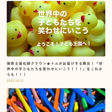
保育士道化師クラウン★トムがお届けする舞台！『世
界中の子どもたちを笑わせにいこう！！！』をこれか
らも！！！
2025.12.31