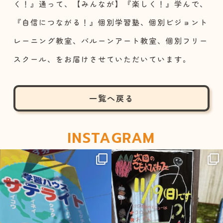
く！』通って、【みんなが】『楽しく！』学んで、
『自信につながる！』個別学習塾、個別ビジョント
レーニング教室、バルーンアート教室、個別フリー
スクール、をお届けさせていただいています。​
一覧へ戻る
INSTAGRAM
sateraito_okazaki
sateraito_okazaki