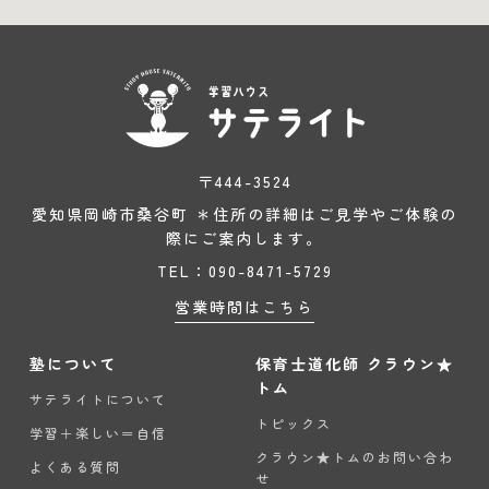
〒444-3524
愛知県岡崎市桑谷町 ＊住所の詳細はご見学やご体験の
際にご案内します。
TEL：090-8471-5729
営業時間はこちら
塾について
保育士道化師 クラウン★
トム
サテライトについて
トピックス
学習＋楽しい＝自信
クラウン★トムのお問い合わ
よくある質問
せ