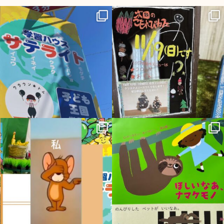
sateraito_okazaki
sateraito_okazaki
12月 1
11月 16
sateraito_okazaki
sateraito_okazaki
11月 6
10月 19