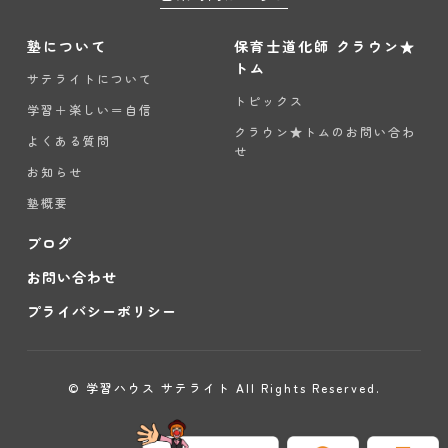
塾について
保育士道化師 クラウン★
トム
サテライトについて
トピックス
学習＋楽しい＝自信
クラウン★トムのお問い合わ
よくある質問
せ
お知らせ
塾概要
ブログ
お問い合わせ
プライバシーポリシー
© 学習ハウス サテライト All Rights Reserved.