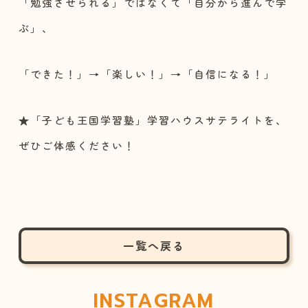
「勉強させられる」ではなくて「自分から進んで学
ぶ」、
「できた！」→「楽しい！」→「自信になる！」
★「子ども王国学習塾」学習ハウスサテライトを、
ぜひご体感ください！
一覧へ戻る
INSTAGRAM