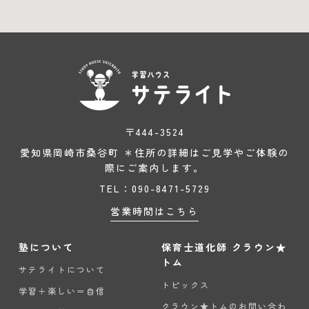
〒444-3524
愛知県岡崎市桑谷町 ＊住所の詳細はご見学やご体験の
際にご案内します。
TEL：090-8471-5729
営業時間はこちら
塾について
保育士道化師 クラウン★
トム
サテライトについて
トピックス
学習＋楽しい＝自信
クラウン★トムのお問い合わ