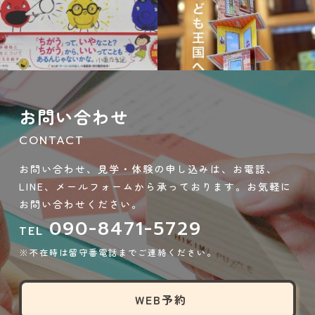
9月 21
9月 14
お問い合わせ
CONTACT
お問い合わせ、見学・体験の申し込みは、お電話、
LINE、メールフォームから承っております。お気軽に
お問い合わせください。
090-8471-5729
TEL
※不在時は留守番電話までご連絡ください。
WEB予約