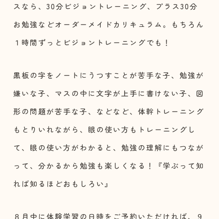
スなら、30分ビジョントレーニング、プラス30分
お勉強などオーダーメイドカリキュラム。もちろん
１時間ずっとビジョントレーニングでも！
黒板の字をノートにうつすことが苦手な子、勉強が
嫌いな子、マスの中に文字が上手に書けない子、図
形の問題が苦手な子、などなど、体幹トレーニング
もとりいれながら、眼の使い方もトレーニングし
て、眼の使い方がわかると、勉強の理解にもつなが
って、分かるから勉強も楽しくなる！『学ぶって知
れば知るほどおもしろい』
８月中に体験学習の日時をご予約いただければ、９