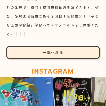
月の体験でも初回１時間無料体験学習できます。ぜ
ひ、愛知県岡崎市にある全国初！岡崎市発！「子ど
も王国学習塾」学習ハウスサテライトをご体感くだ
さい！！！
一覧へ戻る
INSTAGRAM
sateraito_okazaki
sateraito_okazaki