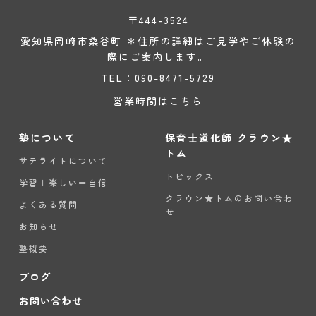
〒444-3524
愛知県岡崎市桑谷町 ＊住所の詳細はご見学やご体験の
際にご案内します。
TEL：090-8471-5729
営業時間はこちら
塾について
保育士道化師 クラウン★
トム
サテライトについて
トピックス
学習＋楽しい＝自信
クラウン★トムのお問い合わ
よくある質問
せ
お知らせ
塾概要
ブログ
お問い合わせ