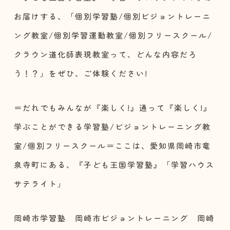
お届けする、「個別学習塾/個別ビジョントレーニ
ング教室/個別学習運動教室/個別フリースクール/
クラウン道化師表現教室って、どんな内容だろ
う！？」をぜひ、ご体験ください!
＝だれでもみんなが『楽しく!』通って『楽しく!』
学ぶことができる学習塾/ビジョントレーニング教
室/個別フリースクール＝ここは、愛知県岡崎市竜
泉寺町にある、『子ども王国学習塾』「学習ハウス
サテライト」
岡崎市学習塾 岡崎市ビジョントレーニング 岡崎