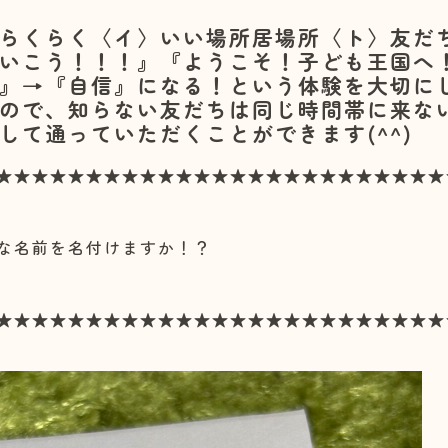
らくらく〈イ〉いい場所居場所〈ト〉友だ
いこう！！！』『ようこそ！子ども王国へ
』→『自信』になる！という体験を大切にして
ので、知らない友だちは同じ時間帯に来な
して通っていただくことができます(^^)
★★★★★★★★★★★★★★★★★★★★★★★★★
な名前を名付けますか！？
★★★★★★★★★★★★★★★★★★★★★★★★★