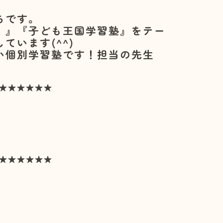
ちです。
！』『子ども王国学習塾』をテー
います(^^)
い個別学習塾です！担当の先生
★★★★★★​
★★★★★★