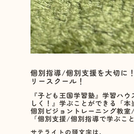
個別指導/個別支援を大切に
リースクール！
『子ども王国学習塾』学習ハウ
しく！』学ぶことができる「本
個別ビジョントレーニング教室
「個別支援/個別指導で学ぶこ
サテライトの頭文字は、