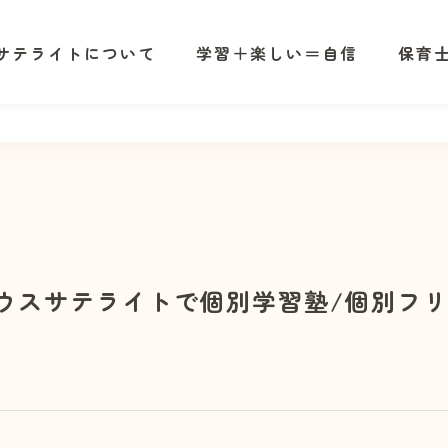
サテライトについて
学習＋楽しい＝自信
保育
テライトについて
学習＋楽しい＝自信
保育士道
ウスサテライトで個別学習塾/個別フ