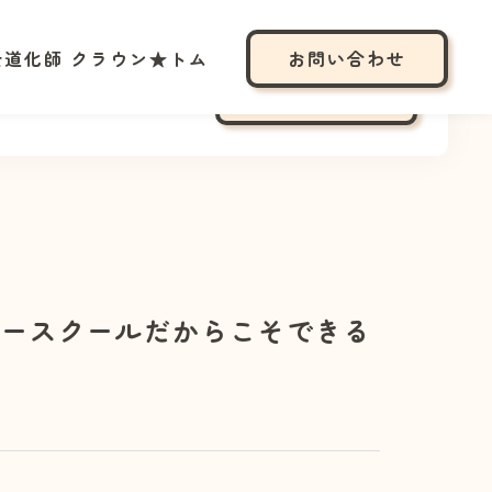
士道化師 クラウン★トム
お問い合わせ
化師 クラウン★トム
お問い合わせ
リースクールだからこそできる