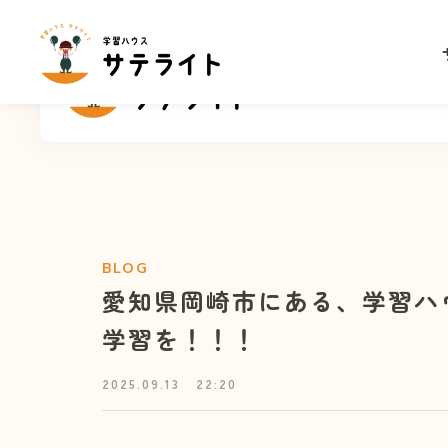
サ
BLOG
愛知県岡崎市にある、学習ハ
学習を！！！
2025.09.13
22:20