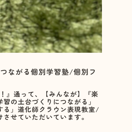
つながる個別学習塾/個別フ
！』通って、【みんなが】『楽
学習の土台づくりにつながる」
する」道化師クラウン表現教室/
けさせていただいています。