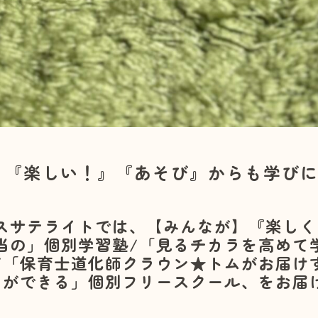
！『楽しい！』『あそび』からも学びに
スサテライトでは、【みんなが】『楽しく
当の」個別学習塾/「見るチカラを高めて
/「保育士道化師クラウン★トムがお届け
とができる」個別フリースクール、をお届