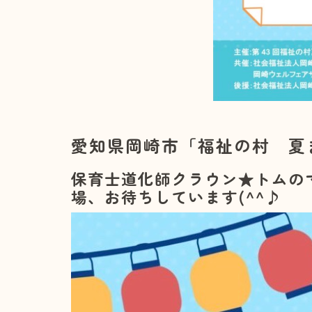
愛知県岡崎市「福祉の村 夏
保育士道化師クラウン★トムの
場、お待ちしています(^^♪