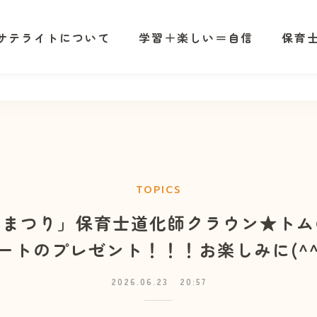
サテライトについて
学習＋楽しい＝自信
保育
テライトについて
学習＋楽しい＝自信
保育士道
TOPICS
夏まつり」保育士道化師クラウン★トム
ートのプレゼント！！！お楽しみに(^^
2026.06.23
20:57