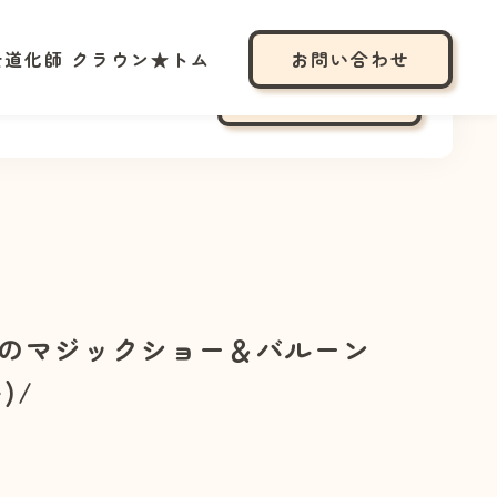
士道化師 クラウン★トム
お問い合わせ
化師 クラウン★トム
お問い合わせ
のマジックショー＆バルーン
)/