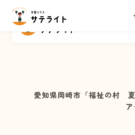
サ
愛知県岡崎市「福祉の村 
ア