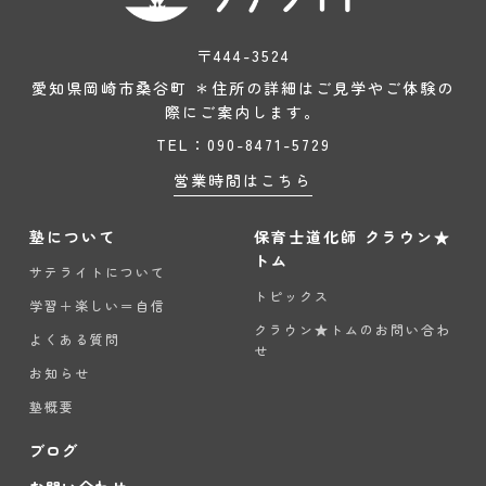
〒444-3524
愛知県岡崎市桑谷町 ＊住所の詳細はご見学やご体験の
際にご案内します。
TEL：090-8471-5729
営業時間はこちら
塾について
保育士道化師 クラウン★
トム
サテライトについて
トピックス
学習＋楽しい＝自信
クラウン★トムのお問い合わ
よくある質問
せ
お知らせ
塾概要
ブログ