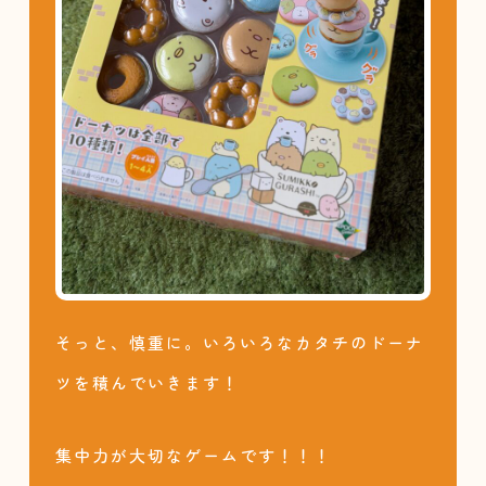
そっと、慎重に。いろいろなカタチのドーナ
ツを積んでいきます！
集中力が大切なゲームです！！！