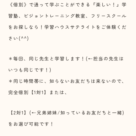
《個別》で通って学ぶことができる『楽しい！』学
習塾、ビジョントレーニング教室、フリースクール
をお探しなら！学習ハウスサテライトをご体験くだ
さい(^^)
＊毎回、同じ先生と学習します！(←担当の先生は
いつも同じです！)
＊同じ時間帯に、知らないお友だちは来ないので、
完全個別【1対1】または、
【2対1】(←兄弟姉妹/知っているお友だちと一緒)
をお選び可能です！