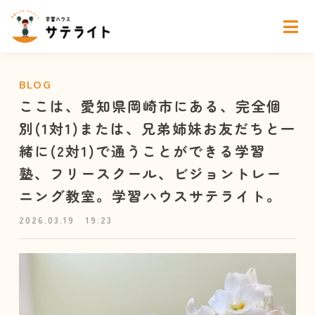
BLOG
ここは、愛知県岡崎市にある、完全個
別(1対1)または、兄弟姉妹お友だちと一
緒に(2対1)で通うことができる学習
塾、フリースクール、ビジョントレー
ニング教室。学習ハウスサテライト。
2026.03.19
19:23