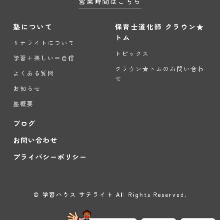
営業時間はこちら
塾について
保育士道化師 クラウン★
トム
サテライトについて
トピックス
学習＋楽しい＝自信
クラウン★トムのお問い合わ
よくある質問
せ
お知らせ
塾概要
ブログ
お問い合わせ
プライバシーポリシー
© 学習ハウス サテライト All Rights Reserved.