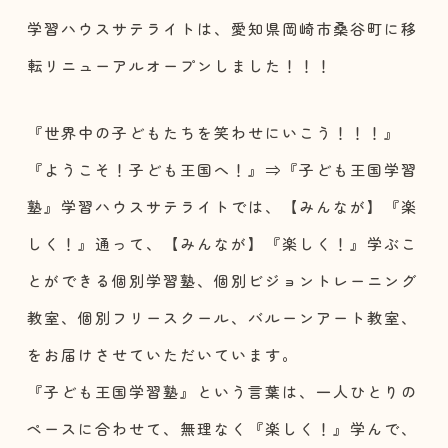
学習ハウスサテライトは、愛知県岡崎市桑谷町に移
転リニューアルオープンしました！！！
『世界中の子どもたちを笑わせにいこう！！！』
『ようこそ！子ども王国へ！』⇒『子ども王国学習
塾』学習ハウスサテライトでは、【みんなが】『楽
しく！』通って、【みんなが】『楽しく！』学ぶこ
とができる個別学習塾、個別ビジョントレーニング
教室、個別フリースクール、バルーンアート教室、
をお届けさせていただいています。
『子ども王国学習塾』という言葉は、一人ひとりの
ペースに合わせて、無理なく『楽しく！』学んで、