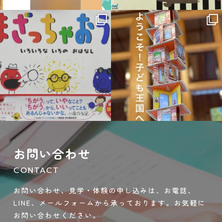
11月 6
10月 19
sateraito_okazaki
sateraito_okazaki
9月 21
9月 14
お問い合わせ
CONTACT
お問い合わせ、見学・体験の申し込みは、お電話、
LINE、メールフォームから承っております。お気軽に
お問い合わせください。