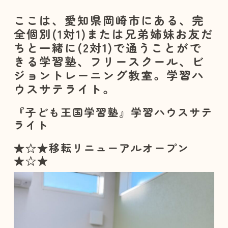
ここは、愛知県岡崎市にある、完
全個別(1対1)または兄弟姉妹お友だ
ちと一緒に(2対1)で通うことがで
きる学習塾、フリースクール、ビ
ジョントレーニング教室。学習ハ
ウスサテライト。
『子ども王国学習塾』学習ハウスサテ
ライト
★☆★移転リニューアルオープン
★☆★